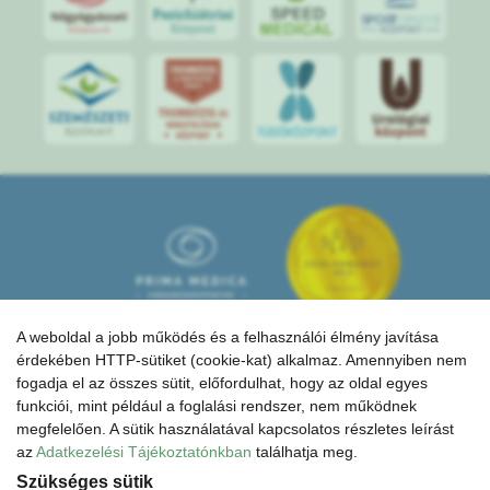
S
POR
T
O
R
V
OS
I
KÖ
ZPON
T
A weboldal a jobb működés és a felhasználói élmény javítása
érdekében HTTP-sütiket (cookie-kat) alkalmaz. Amennyiben nem
fogadja el az összes sütit, előfordulhat, hogy az oldal egyes
funkciói, mint például a foglalási rendszer, nem működnek
megfelelően. A sütik használatával kapcsolatos részletes leírást
az
Adatkezelési Tájékoztatónkban
találhatja meg.
Szükséges sütik