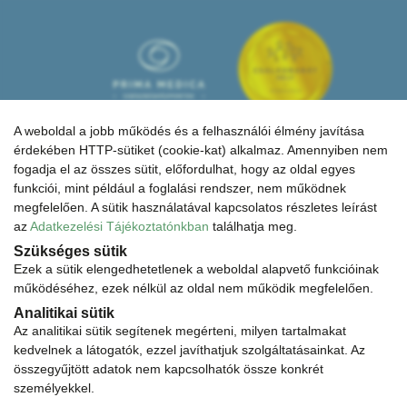
A weboldal a jobb működés és a felhasználói élmény javítása
érdekében HTTP-sütiket (cookie-kat) alkalmaz. Amennyiben nem
fogadja el az összes sütit, előfordulhat, hogy az oldal egyes
funkciói, mint például a foglalási rendszer, nem működnek
megfelelően. A sütik használatával kapcsolatos részletes leírást
az
Adatkezelési Tájékoztatónkban
találhatja meg.
Szükséges sütik
Pályázatok
Ezek a sütik elengedhetetlenek a weboldal alapvető funkcióinak
Adatkezelési tájékoztató
működéséhez, ezek nélkül az oldal nem működik megfelelően.
Adatvédelmi tájékoztató
Analitikai sütik
ÁSZF
Az analitikai sütik segítenek megérteni, milyen tartalmakat
Impresszum
kedvelnek a látogatók, ezzel javíthatjuk szolgáltatásainkat. Az
Karrier
összegyűjtött adatok nem kapcsolhatók össze konkrét
Partnereink
személyekkel.
Az oldalon feltüntetett árak az ÁFÁ-t tartalmazzák!