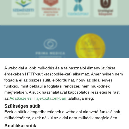
A weboldal a jobb működés és a felhasználói élmény javítása
érdekében HTTP-sütiket (cookie-kat) alkalmaz. Amennyiben nem
fogadja el az összes sütit, előfordulhat, hogy az oldal egyes
funkciói, mint például a foglalási rendszer, nem működnek
megfelelően. A sütik használatával kapcsolatos részletes leírást
az
Adatkezelési Tájékoztatónkban
találhatja meg.
Szükséges sütik
Pályázatok
Ezek a sütik elengedhetetlenek a weboldal alapvető funkcióinak
Adatkezelési tájékoztató
működéséhez, ezek nélkül az oldal nem működik megfelelően.
Adatvédelmi tájékoztató
Analitikai sütik
ÁSZF