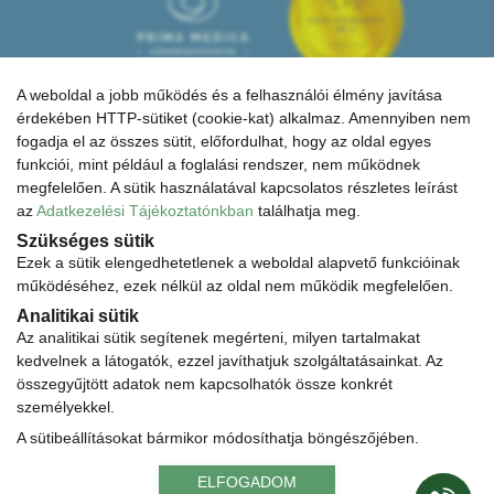
A weboldal a jobb működés és a felhasználói élmény javítása
érdekében HTTP-sütiket (cookie-kat) alkalmaz. Amennyiben nem
fogadja el az összes sütit, előfordulhat, hogy az oldal egyes
funkciói, mint például a foglalási rendszer, nem működnek
megfelelően. A sütik használatával kapcsolatos részletes leírást
az
Adatkezelési Tájékoztatónkban
találhatja meg.
Szükséges sütik
Pályázatok
Ezek a sütik elengedhetetlenek a weboldal alapvető funkcióinak
Adatkezelési tájékoztató
működéséhez, ezek nélkül az oldal nem működik megfelelően.
Adatvédelmi tájékoztató
Analitikai sütik
ÁSZF
Az analitikai sütik segítenek megérteni, milyen tartalmakat
Impresszum
kedvelnek a látogatók, ezzel javíthatjuk szolgáltatásainkat. Az
Karrier
összegyűjtött adatok nem kapcsolhatók össze konkrét
Partnereink
személyekkel.
Az oldalon feltüntetett árak az ÁFÁ-t tartalmazzák!
A sütibeállításokat bármikor módosíthatja böngészőjében.
A képek a
Shutterstock.com
és a
Canva.com
licence alapján
kerültek felhasználásra.
ELFOGADOM
Copyright 2026 ©
fulorrgegekozpont.hu
. Minden jog fenntartva