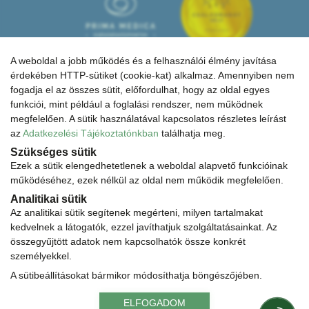
A weboldal a jobb működés és a felhasználói élmény javítása
érdekében HTTP-sütiket (cookie-kat) alkalmaz. Amennyiben nem
fogadja el az összes sütit, előfordulhat, hogy az oldal egyes
funkciói, mint például a foglalási rendszer, nem működnek
megfelelően. A sütik használatával kapcsolatos részletes leírást
az
Adatkezelési Tájékoztatónkban
találhatja meg.
Szükséges sütik
Pályázatok
Ezek a sütik elengedhetetlenek a weboldal alapvető funkcióinak
Adatkezelési tájékoztató
működéséhez, ezek nélkül az oldal nem működik megfelelően.
Adatvédelmi tájékoztató
Analitikai sütik
ÁSZF
Az analitikai sütik segítenek megérteni, milyen tartalmakat
Impresszum
kedvelnek a látogatók, ezzel javíthatjuk szolgáltatásainkat. Az
Karrier
összegyűjtött adatok nem kapcsolhatók össze konkrét
Partnereink
személyekkel.
Az oldalon feltüntetett árak az ÁFÁ-t tartalmazzák!
A sütibeállításokat bármikor módosíthatja böngészőjében.
A képek a
Shutterstock.com
és a
Canva.com
licence alapján
kerültek felhasználásra.
ELFOGADOM
Copyright 2026 ©
fulorrgegekozpont.hu
. Minden jog fenntartva