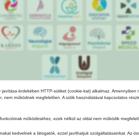
 javítása érdekében HTTP-sütiket (cookie-kat) alkalmaz. Amennyiben ne
zer, nem működnek megfelelően. A sütik használatával kapcsolatos részl
ő funkcióinak működéséhez, ezek nélkül az oldal nem működik megfelel
almakat kedvelnek a látogatók, ezzel javíthatjuk szolgáltatásainkat. Az