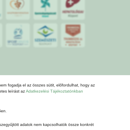
S
POR
T
O
R
V
OS
I
KÖ
ZPON
T
m fogadja el az összes sütit, előfordulhat, hogy az
etes leírást az
Adatkezelési Tájékoztatónkban
ően.
 összegyűjtött adatok nem kapcsolhatók össze konkrét