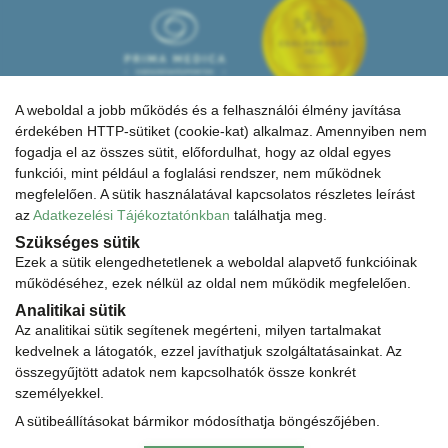
A weboldal a jobb működés és a felhasználói élmény javítása
érdekében HTTP-sütiket (cookie-kat) alkalmaz. Amennyiben nem
fogadja el az összes sütit, előfordulhat, hogy az oldal egyes
funkciói, mint például a foglalási rendszer, nem működnek
megfelelően. A sütik használatával kapcsolatos részletes leírást
az
Adatkezelési Tájékoztatónkban
találhatja meg.
Szükséges sütik
Pályázatok
Ezek a sütik elengedhetetlenek a weboldal alapvető funkcióinak
Adatkezelési tájékoztató
működéséhez, ezek nélkül az oldal nem működik megfelelően.
Adatvédelmi tájékoztató
Analitikai sütik
ÁSZF
Az analitikai sütik segítenek megérteni, milyen tartalmakat
Impresszum
kedvelnek a látogatók, ezzel javíthatjuk szolgáltatásainkat. Az
Karrier
összegyűjtött adatok nem kapcsolhatók össze konkrét
Partnereink
személyekkel.
Az oldalon feltüntetett árak az ÁFÁ-t tartalmazzák!
A sütibeállításokat bármikor módosíthatja böngészőjében.
A képek a
Shutterstock.com
és a
Canva.com
licence alapján
kerültek felhasználásra.