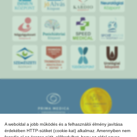
jó
Alvás
IMMUN
KÖZPONT
Központ
S
POR
T
O
R
V
OS
I
KÖ
ZPON
T
A weboldal a jobb működés és a felhasználói élmény javítása
érdekében HTTP-sütiket (cookie-kat) alkalmaz. Amennyiben nem