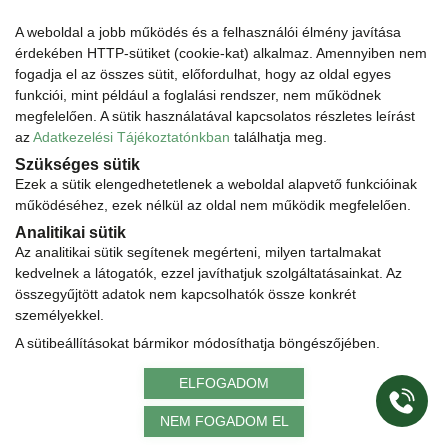
A weboldal a jobb működés és a felhasználói élmény javítása
érdekében HTTP-sütiket (cookie-kat) alkalmaz. Amennyiben nem
fogadja el az összes sütit, előfordulhat, hogy az oldal egyes
funkciói, mint például a foglalási rendszer, nem működnek
megfelelően. A sütik használatával kapcsolatos részletes leírást
az
Adatkezelési Tájékoztatónkban
találhatja meg.
Szükséges sütik
Pályázatok
Ezek a sütik elengedhetetlenek a weboldal alapvető funkcióinak
Adatkezelési tájékoztató
működéséhez, ezek nélkül az oldal nem működik megfelelően.
Adatvédelmi tájékoztató
Analitikai sütik
ÁSZF
Az analitikai sütik segítenek megérteni, milyen tartalmakat
Impresszum
kedvelnek a látogatók, ezzel javíthatjuk szolgáltatásainkat. Az
Karrier
összegyűjtött adatok nem kapcsolhatók össze konkrét
Partnereink
személyekkel.
Az oldalon feltüntetett árak az ÁFÁ-t tartalmazzák!
A sütibeállításokat bármikor módosíthatja böngészőjében.
A képek a
Shutterstock.com
és a
Canva.com
licence alapján
kerültek felhasználásra.
ELFOGADOM
Copyright 2026 ©
fulorrgegekozpont.hu
. Minden jog fenntartva
Programozás:
Appon
és
György Nándor
NEM FOGADOM EL