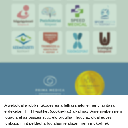
S
POR
T
O
R
V
OS
I
KÖ
ZPON
T
A weboldal a jobb működés és a felhasználói élmény javítása
érdekében HTTP-sütiket (cookie-kat) alkalmaz. Amennyiben nem
fogadja el az összes sütit, előfordulhat, hogy az oldal egyes
funkciói, mint például a foglalási rendszer, nem működnek