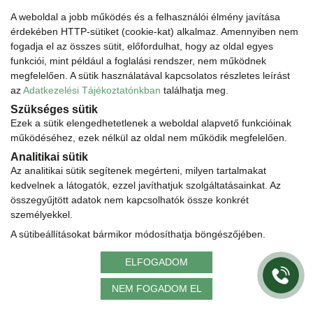
A weboldal a jobb működés és a felhasználói élmény javítása
érdekében HTTP-sütiket (cookie-kat) alkalmaz. Amennyiben nem
fogadja el az összes sütit, előfordulhat, hogy az oldal egyes
funkciói, mint például a foglalási rendszer, nem működnek
megfelelően. A sütik használatával kapcsolatos részletes leírást
az
Adatkezelési Tájékoztatónkban
találhatja meg.
Szükséges sütik
Pályázatok
Ezek a sütik elengedhetetlenek a weboldal alapvető funkcióinak
Adatkezelési tájékoztató
működéséhez, ezek nélkül az oldal nem működik megfelelően.
Adatvédelmi tájékoztató
Analitikai sütik
ÁSZF
Az analitikai sütik segítenek megérteni, milyen tartalmakat
Impresszum
kedvelnek a látogatók, ezzel javíthatjuk szolgáltatásainkat. Az
Karrier
összegyűjtött adatok nem kapcsolhatók össze konkrét
Partnereink
személyekkel.
Az oldalon feltüntetett árak az ÁFÁ-t tartalmazzák!
A sütibeállításokat bármikor módosíthatja böngészőjében.
A képek a
Shutterstock.com
és a
Canva.com
licence alapján
kerültek felhasználásra.
ELFOGADOM
Copyright 2026 ©
fulorrgegekozpont.hu
. Minden jog fenntartva
Programozás:
Appon
és
György Nándor
NEM FOGADOM EL