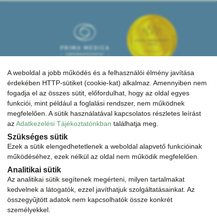
A weboldal a jobb működés és a felhasználói élmény javítása
érdekében HTTP-sütiket (cookie-kat) alkalmaz. Amennyiben nem
fogadja el az összes sütit, előfordulhat, hogy az oldal egyes
funkciói, mint például a foglalási rendszer, nem működnek
megfelelően. A sütik használatával kapcsolatos részletes leírást
az
Adatkezelési Tájékoztatónkban
találhatja meg.
Szükséges sütik
Pályázatok
Ezek a sütik elengedhetetlenek a weboldal alapvető funkcióinak
Adatkezelési tájékoztató
működéséhez, ezek nélkül az oldal nem működik megfelelően.
Adatvédelmi tájékoztató
Analitikai sütik
ÁSZF
Az analitikai sütik segítenek megérteni, milyen tartalmakat
Impresszum
kedvelnek a látogatók, ezzel javíthatjuk szolgáltatásainkat. Az
Karrier
összegyűjtött adatok nem kapcsolhatók össze konkrét
Partnereink
személyekkel.