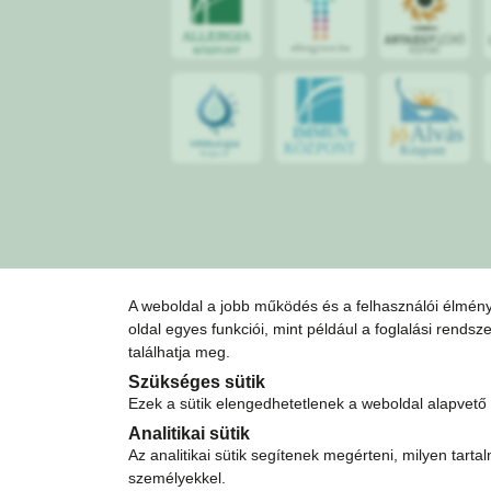
jó
Alvás
IMMUN
KÖZPONT
Központ
A weboldal a jobb működés és a felhasználói élmény
oldal egyes funkciói, mint például a foglalási rends
találhatja meg.
Szükséges sütik
Ezek a sütik elengedhetetlenek a weboldal alapvet
Analitikai sütik
Az analitikai sütik segítenek megérteni, milyen tart
személyekkel.
Pályázatok
Adat