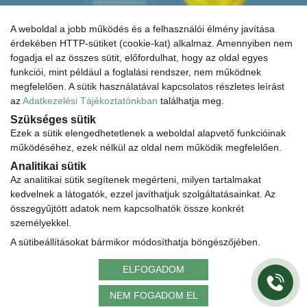
A weboldal a jobb működés és a felhasználói élmény javítása
érdekében HTTP-sütiket (cookie-kat) alkalmaz. Amennyiben nem
fogadja el az összes sütit, előfordulhat, hogy az oldal egyes
funkciói, mint például a foglalási rendszer, nem működnek
megfelelően. A sütik használatával kapcsolatos részletes leírást
az
Adatkezelési Tájékoztatónkban
találhatja meg.
Szükséges sütik
Pályázatok
Ezek a sütik elengedhetetlenek a weboldal alapvető funkcióinak
Adatkezelési tájékoztató
működéséhez, ezek nélkül az oldal nem működik megfelelően.
Adatvédelmi tájékoztató
Analitikai sütik
ÁSZF
Az analitikai sütik segítenek megérteni, milyen tartalmakat
Impresszum
kedvelnek a látogatók, ezzel javíthatjuk szolgáltatásainkat. Az
Karrier
összegyűjtött adatok nem kapcsolhatók össze konkrét
Partnereink
személyekkel.
Az oldalon feltüntetett árak az ÁFÁ-t tartalmazzák!
A sütibeállításokat bármikor módosíthatja böngészőjében.
A képek a
Shutterstock.com
és a
Canva.com
licence alapján
kerültek felhasználásra.
ELFOGADOM
Copyright 2026 ©
fulorrgegekozpont.hu
. Minden jog fenntartva
Programozás:
Appon
és
György Nándor
NEM FOGADOM EL