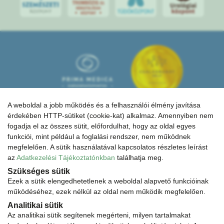
A weboldal a jobb működés és a felhasználói élmény javítása
érdekében HTTP-sütiket (cookie-kat) alkalmaz. Amennyiben nem
fogadja el az összes sütit, előfordulhat, hogy az oldal egyes
funkciói, mint például a foglalási rendszer, nem működnek
megfelelően. A sütik használatával kapcsolatos részletes leírást
az
Adatkezelési Tájékoztatónkban
találhatja meg.
Szükséges sütik
Pályázatok
Ezek a sütik elengedhetetlenek a weboldal alapvető funkcióinak
Adatkezelési tájékoztató
működéséhez, ezek nélkül az oldal nem működik megfelelően.
Adatvédelmi tájékoztató
Analitikai sütik
ÁSZF
Az analitikai sütik segítenek megérteni, milyen tartalmakat
Impresszum