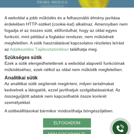
A weboldal a jobb működés és a felhasználói élmény javítása
érdekében HTTP-sütiket (cookie-kat) alkalmaz. Amennyiben nem
fogadja el az összes sütit, előfordulhat, hogy az oldal egyes
funkciói, mint például a foglalási rendszer, nem működnek
megfelelően. A sütik használatával kapcsolatos részletes leírást
az
Adatkezelési Tájékoztatónkban
találhatja meg.
Szükséges sütik
Pályázatok
Ezek a sütik elengedhetetlenek a weboldal alapvető funkcióinak
Adatkezelési tájékoztató
működéséhez, ezek nélkül az oldal nem működik megfelelően.
Adatvédelmi tájékoztató
Analitikai sütik
ÁSZF
Az analitikai sütik segítenek megérteni, milyen tartalmakat
Impresszum
kedvelnek a látogatók, ezzel javíthatjuk szolgáltatásainkat. Az
Karrier
összegyűjtött adatok nem kapcsolhatók össze konkrét
Partnereink
személyekkel.
Az oldalon feltüntetett árak az ÁFÁ-t tartalmazzák!
A sütibeállításokat bármikor módosíthatja böngészőjében.
A képek a
Shutterstock.com
és a
Canva.com
licence alapján
kerültek felhasználásra.
ELFOGADOM
Copyright 2026 ©
fulorrgegekozpont.hu
. Minden jog fenntartva
Programozás:
Appon
és
György Nándor