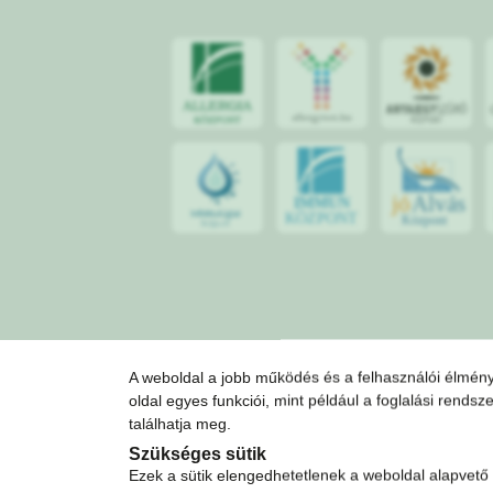
jó
Alvás
IMMUN
KÖZPONT
Központ
A weboldal a jobb működés és a felhasználói élmény
oldal egyes funkciói, mint például a foglalási rends
találhatja meg.
Szükséges sütik
Ezek a sütik elengedhetetlenek a weboldal alapvet