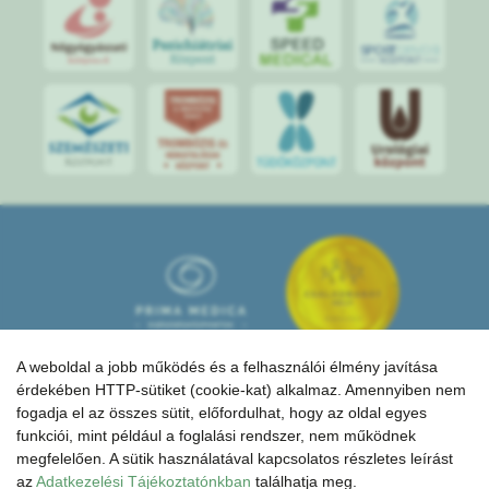
S
POR
T
O
R
V
OS
I
KÖ
ZPON
T
A weboldal a jobb működés és a felhasználói élmény javítása
érdekében HTTP-sütiket (cookie-kat) alkalmaz. Amennyiben nem
fogadja el az összes sütit, előfordulhat, hogy az oldal egyes
funkciói, mint például a foglalási rendszer, nem működnek
megfelelően. A sütik használatával kapcsolatos részletes leírást
az
Adatkezelési Tájékoztatónkban
találhatja meg.