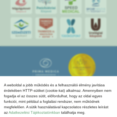
S
POR
T
O
R
V
OS
I
KÖ
ZPON
T
A weboldal a jobb működés és a felhasználói élmény javítása
érdekében HTTP-sütiket (cookie-kat) alkalmaz. Amennyiben nem
fogadja el az összes sütit, előfordulhat, hogy az oldal egyes
funkciói, mint például a foglalási rendszer, nem működnek
megfelelően. A sütik használatával kapcsolatos részletes leírást
az
Adatkezelési Tájékoztatónkban
találhatja meg.