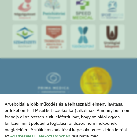
S
POR
T
O
R
V
OS
I
KÖ
ZPON
T
A weboldal a jobb működés és a felhasználói élmény javítása
érdekében HTTP-sütiket (cookie-kat) alkalmaz. Amennyiben nem
fogadja el az összes sütit, előfordulhat, hogy az oldal egyes
funkciói, mint például a foglalási rendszer, nem működnek
megfelelően. A sütik használatával kapcsolatos részletes leírást
az
Adatkezelési Tájékoztatónkban
találhatja meg.