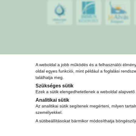
jó
Alvás
IMMUN
KÖZPONT
Központ
A weboldal a jobb működés és a felhasználói élmény
oldal egyes funkciói, mint például a foglalási rends
találhatja meg.
Szükséges sütik
Ezek a sütik elengedhetetlenek a weboldal alapvet
Analitikai sütik
Az analitikai sütik segítenek megérteni, milyen tart
személyekkel.
Pályázatok
Adat
A sütibeállításokat bármikor módosíthatja böngésző