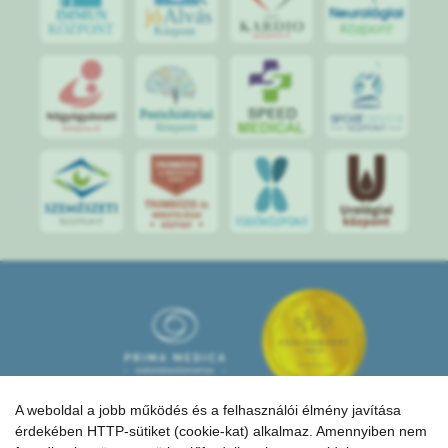
jó
Alvás
IMMUN
KÖZPONT
Központ
S
POR
T
O
R
V
OS
I
KÖ
ZPON
T
A weboldal a jobb működés és a felhasználói élmény javítása
érdekében HTTP-sütiket (cookie-kat) alkalmaz. Amennyiben nem