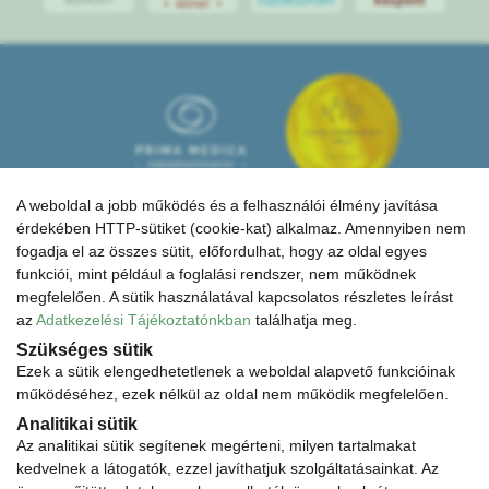
A weboldal a jobb működés és a felhasználói élmény javítása
érdekében HTTP-sütiket (cookie-kat) alkalmaz. Amennyiben nem
fogadja el az összes sütit, előfordulhat, hogy az oldal egyes
funkciói, mint például a foglalási rendszer, nem működnek
megfelelően. A sütik használatával kapcsolatos részletes leírást
az
Adatkezelési Tájékoztatónkban
találhatja meg.
Szükséges sütik
Pályázatok
Ezek a sütik elengedhetetlenek a weboldal alapvető funkcióinak
Adatkezelési tájékoztató
működéséhez, ezek nélkül az oldal nem működik megfelelően.
Adatvédelmi tájékoztató
Analitikai sütik
ÁSZF
Az analitikai sütik segítenek megérteni, milyen tartalmakat
Impresszum
kedvelnek a látogatók, ezzel javíthatjuk szolgáltatásainkat. Az
Karrier