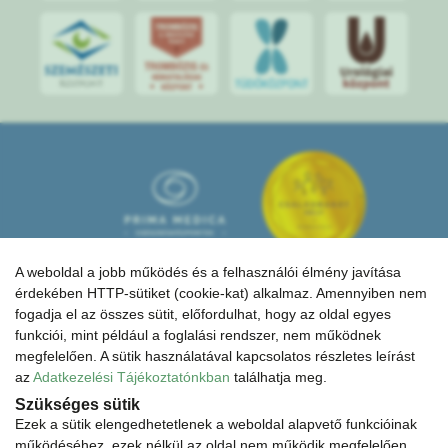
A weboldal a jobb működés és a felhasználói élmény javítása
érdekében HTTP-sütiket (cookie-kat) alkalmaz. Amennyiben nem
fogadja el az összes sütit, előfordulhat, hogy az oldal egyes
funkciói, mint például a foglalási rendszer, nem működnek
megfelelően. A sütik használatával kapcsolatos részletes leírást
az
Adatkezelési Tájékoztatónkban
találhatja meg.
Szükséges sütik
Pályázatok
Ezek a sütik elengedhetetlenek a weboldal alapvető funkcióinak
Adatkezelési tájékoztató
működéséhez, ezek nélkül az oldal nem működik megfelelően.