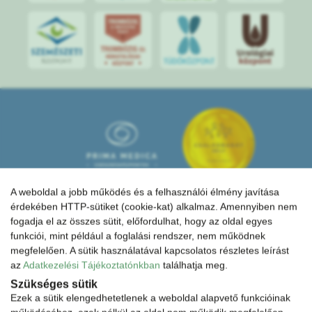
A weboldal a jobb működés és a felhasználói élmény javítása
érdekében HTTP-sütiket (cookie-kat) alkalmaz. Amennyiben nem
fogadja el az összes sütit, előfordulhat, hogy az oldal egyes
funkciói, mint például a foglalási rendszer, nem működnek
megfelelően. A sütik használatával kapcsolatos részletes leírást
az
Adatkezelési Tájékoztatónkban
találhatja meg.
Szükséges sütik
Pályázatok
Ezek a sütik elengedhetetlenek a weboldal alapvető funkcióinak
Adatkezelési tájékoztató