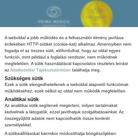
A weboldal a jobb működés és a felhasználói élmény javítása
érdekében HTTP-sütiket (cookie-kat) alkalmaz. Amennyiben nem
fogadja el az összes sütit, előfordulhat, hogy az oldal egyes
funkciói, mint például a foglalási rendszer, nem működnek
megfelelően. A sütik használatával kapcsolatos részletes leírást
az
Adatkezelési Tájékoztatónkban
találhatja meg.
Szükséges sütik
Pályázatok
Ezek a sütik elengedhetetlenek a weboldal alapvető funkcióinak
Adatkezelési tájékoztató
működéséhez, ezek nélkül az oldal nem működik megfelelően.
Adatvédelmi tájékoztató
Analitikai sütik
ÁSZF
Az analitikai sütik segítenek megérteni, milyen tartalmakat
Impresszum
kedvelnek a látogatók, ezzel javíthatjuk szolgáltatásainkat. Az
Karrier
összegyűjtött adatok nem kapcsolhatók össze konkrét
Partnereink
személyekkel.
Az oldalon feltüntetett árak az ÁFÁ-t tartalmazzák!
A sütibeállításokat bármikor módosíthatja böngészőjében.
A képek a
Shutterstock.com
és a
Canva.com
licence alapján