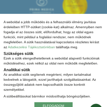
A weboldal a jobb működés és a felhasználói élmény javítása
érdekében HTTP-sütiket (cookie-kat) alkalmaz. Amennyiben nem
fogadja el az összes sütit, előfordulhat, hogy az oldal egyes
funkciói, mint például a foglalási rendszer, nem működnek
megfelelően. A sütik használatával kapcsolatos részletes leírást
az
Adatkezelési Tájékoztatónkban
találhatja meg.
Szükséges sütik
Pályázatok
Ezek a sütik elengedhetetlenek a weboldal alapvető funkcióinak
Adatkezelési tájékoztató
működéséhez, ezek nélkül az oldal nem működik megfelelően.
Adatvédelmi tájékoztató
Analitikai sütik
ÁSZF
Az analitikai sütik segítenek megérteni, milyen tartalmakat
Impresszum
kedvelnek a látogatók, ezzel javíthatjuk szolgáltatásainkat. Az
Karrier
összegyűjtött adatok nem kapcsolhatók össze konkrét
Partnereink
személyekkel.
Az oldalon feltüntetett árak az ÁFÁ-t tartalmazzák!
A sütibeállításokat bármikor módosíthatja böngészőjében.
A képek a
Shutterstock.com
és a
Canva.com
licence alapján
kerültek felhasználásra.
ELFOGADOM
Copyright 2026 ©
fulorrgegekozpont.hu
. Minden jog fenntartva